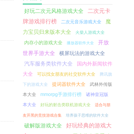
二次元卡
好玩二次元风格游戏大全
牌游戏排行榜
魔
二次元音乐游戏大全
力宝贝归来版本大全
火柴人游戏大全
开放
内存小的游戏大全
播放器软件大全
世界手游大全
横屏玩法的游戏大全
汽车服务类软件大全
国内外新闻软件
大全
可以找女朋友的社交软件大全
腾讯旗
提词器软件大全
武林外传版
下的游戏大全
本大全
mmorpg手游排行榜
诸神皇冠版
本大全
好玩的射击类联机游戏大全
适合与朋
友开黑的竞技游戏合集
培养孩子思维的软件大全
好玩经典的游戏大
破解版游戏大全