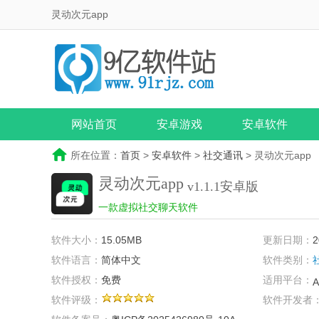
灵动次元app
网站首页
安卓游戏
安卓软件
所在位置：
首页
>
安卓软件
>
社交通讯
> 灵动次元app
灵动次元app
v1.1.1安卓版
一款虚拟社交聊天软件
软件大小：
15.05MB
更新日期：
2
软件语言：
简体中文
软件类别：
软件授权：
免费
适用平台：
A
软件评级：
软件开发者