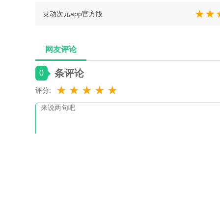
灵动次元app官方版
网友评论
条评论
0
★
★
★
★
★
评分: