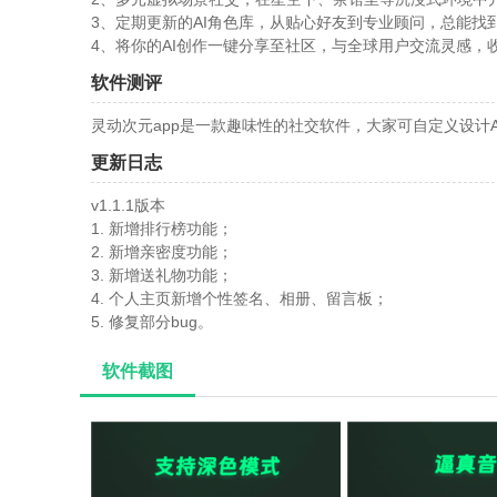
3、定期更新的AI角色库，从贴心好友到专业顾问，总能找
4、将你的AI创作一键分享至社区，与全球用户交流灵感，
软件测评
灵动次元app是一款趣味性的社交软件，大家可自定义设计
更新日志
v1.1.1版本
1. 新增排行榜功能；
2. 新增亲密度功能；
3. 新增送礼物功能；
4. 个人主页新增个性签名、相册、留言板；
5. 修复部分bug。
软件截图