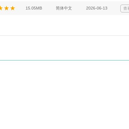
15.05MB
简体中文
2026-06-13
查
Copyright © 2014-2020
9亿软件站
|
关于网站
|
专题合集
|
网站地图
赣ICP备2020013115号