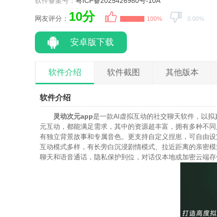
软件备案号：
粤ICP备2025426980号-10A
10分
网友评分：
100%
0.00%
安卓版下载
软件介绍
软件截图
其他版本
软件介绍
灵动次元app
是一款AI虚拟互动的社交聊天软件，以
元互动，都能满足需求，其中的资源超丰富，拥有多种不同
有独立背景故事和专属音色。更支持自定义捏崽，可自由设定
互动模式多样，有长旁白沉浸剧情模式、拉近距离的亲密模
聊天和语音通话，隐私保护到位，对话仅本地或加密云端存