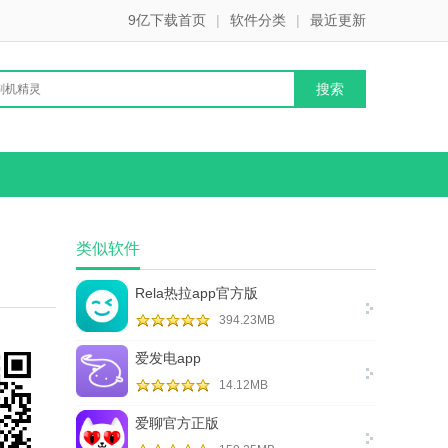
9亿下载首页
|
软件分类
|
最近更新
类似软件
Rela热拉app官方版
394.23MB
爱发电app
14.12MB
爱聊官方正版