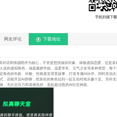
手机扫描下载
网友评论
下载地址
拟真对话和情感陪伴为核心，不管是想找倾诉对象、体验虚拟恋爱，还是喜
人设的虚拟角色，涵盖傲娇学姐、温柔学长、元气少女等多种类型，每个
角色的年龄、外貌、性格甚至背景故事，打造专属AI伙伴。同时灵动次元
式，还能开启AI群聊，把喜欢的角色拉到一起互动对戏乐趣十足。另外支
储，无社交压力和道德负担，是款超治愈的AI社交神器。