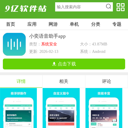
首页
应用
网游
单机
分类
专题
小奕语音助手app
类型：
系统安全
大小：43.87MB
更新: 2026-02-13
系统：Android
点击下载
详情
相关
评论