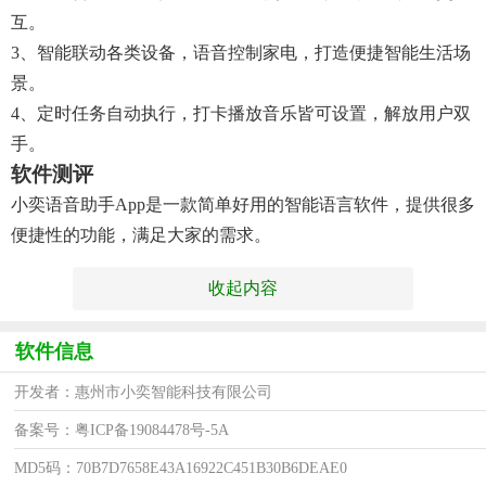
互。
3、智能联动各类设备，语音控制家电，打造便捷智能生活场
景。
4、定时任务自动执行，打卡播放音乐皆可设置，解放用户双
手。
软件测评
小奕语音助手app是一款简单好用的智能语言软件，提供很多
便捷性的功能，满足大家的需求。
收起内容
软件信息
开发者：惠州市小奕智能科技有限公司
备案号：粤ICP备19084478号-5A
MD5码：70B7D7658E43A16922C451B30B6DEAE0