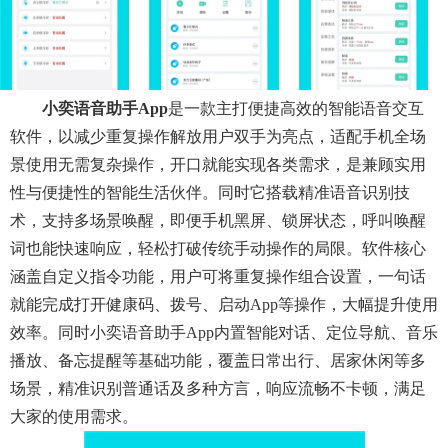
小奕语音助手app
是一款主打便捷高效的智能语音交互
软件，以减少重复操作解放用户双手为亮点，适配手机全场
景使用无需复杂操作，开口就能实现各类需求，是兼顾实用
性与便捷性的智能生活伙伴。同时它搭载精准语音识别技
术，支持多场景唤醒，即便手机黑屏、锁屏状态，呼叫唤醒
词也能快速响应，轻松打破传统手动操作的局限。软件核心
涵盖自定义指令功能，用户可将重复操作组合设置，一句话
就能完成打开健康码、拨号、启动app等操作，大幅提升使用
效率。同时小奕语音助手app内置智能对话、定位导航、音乐
播放、备忘提醒等基础功能，覆盖日常出行、居家休闲等多
场景，精准识别普通话及多种方言，响应流畅不卡顿，满足
大家的使用需求。