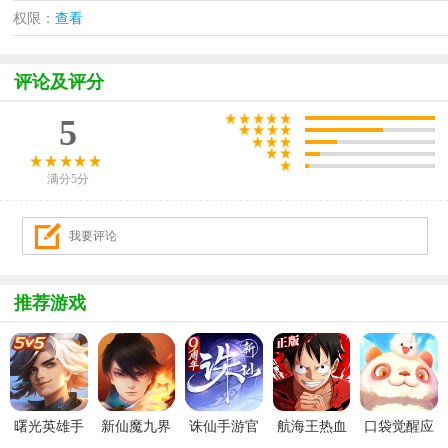
权限：
查看
评论及评分
5
满分5分
推荐游戏
曙光英雄手
新仙魔九界
诛仙手游官
航海王热血
口袋觉醒应