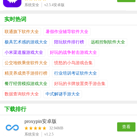
系统安全
v2.5.4安卓版
实时热词
联通旗下软件大全
暑假作业辅导软件大全
极具艺术感的游戏大全
陪玩软件排行榜
远程控制软件大全
小米渠道服游戏大全
好玩的战争射击游戏大全
公交地铁乘坐软件大全
愤怒的小鸟游戏合集
精灵养成类手游排行榜
行业培训考证软件大全
餐厅经营模拟游戏大全
好玩的卡牌放置类手游合集
数据查询软件大全
中式解谜手游大全
下载排行
proxypin安卓版
查看
32.94MB
系统安全
v1.2.5