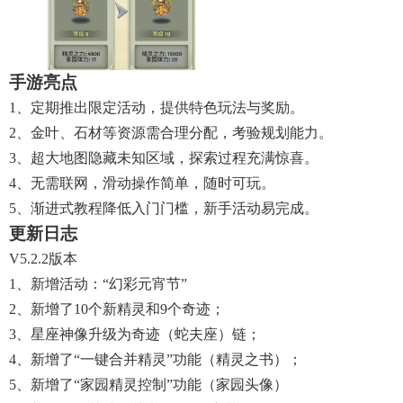
手游亮点
1、定期推出限定活动，提供特色玩法与奖励。
2、金叶、石材等资源需合理分配，考验规划能力。
3、超大地图隐藏未知区域，探索过程充满惊喜。
4、无需联网，滑动操作简单，随时可玩。
5、渐进式教程降低入门门槛，新手活动易完成。
更新日志
V5.2.2版本
1、新增活动：“幻彩元宵节”
2、新增了10个新精灵和9个奇迹；
3、星座神像升级为奇迹（蛇夫座）链；
4、新增了“一键合并精灵”功能（精灵之书）；
5、新增了“家园精灵控制”功能（家园头像）