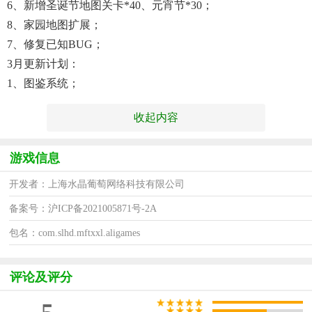
6、新增圣诞节地图关卡*40、元宵节*30；
8、家园地图扩展；
7、修复已知BUG；
3月更新计划：
1、图鉴系统；
收起内容
游戏信息
开发者：上海水晶葡萄网络科技有限公司
备案号：沪ICP备2021005871号-2A
包名：com.slhd.mftxxl.aligames
评论及评分