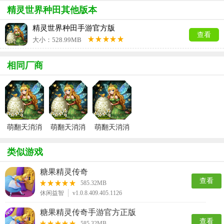
精灵世界种田其他版本
精灵世界种田手游官方版
查看
大小：528.99MB
相同厂商
萌翻天消消
萌翻天消消
萌翻天消消
乐九游版
乐手游
乐官方版
类似游戏
糖果精灵传奇
查看
585.32MB
休闲益智
v1.0.8.409.405.1126
糖果精灵传奇手游官方正版
查看
585.32MB