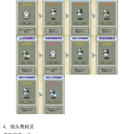
4、猫头鹰精灵