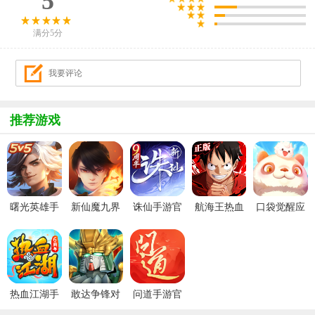
5
满分5分
推荐游戏
曙光英雄手
新仙魔九界
诛仙手游官
航海王热血
口袋觉醒应
游官方最新
波克城市官
服
航线官服
用宝版本
版
方正版
热血江湖手
敢达争锋对
问道手游官
游官方正版
决官服
服