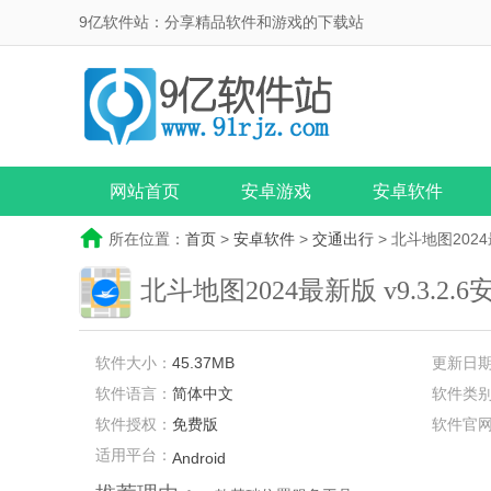
9亿软件站：分享精品软件和游戏的下载站
网站首页
安卓游戏
安卓软件
所在位置：
首页
>
安卓软件
>
交通出行
> 北斗地图202
北斗地图2024最新版
v9.3.2.
软件大小：
45.37MB
更新日
软件语言：
简体中文
软件类
软件授权：
免费版
软件官
适用平台：
Android