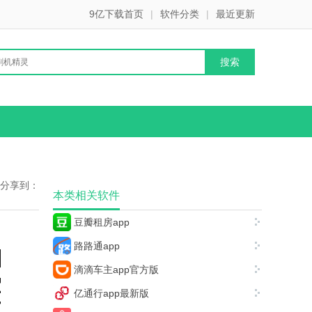
9亿下载首页
|
软件分类
|
最近更新
分享到：
本类相关软件
豆瓣租房app
路路通app
滴滴车主app官方版
亿通行app最新版