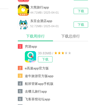
大熊旅行app
下载
44.71MB / 2025-04-01
东呈会酒店app
下载
52.72MB / 2025-04-01
下载周排行
下载总排行
1
穷游app
39.83MB /
下载
2
e高速app官方版
3
途牛旅游官方版app
4
航班管家app手机版
5
去哪儿旅行app
6
飞客茶馆论坛app