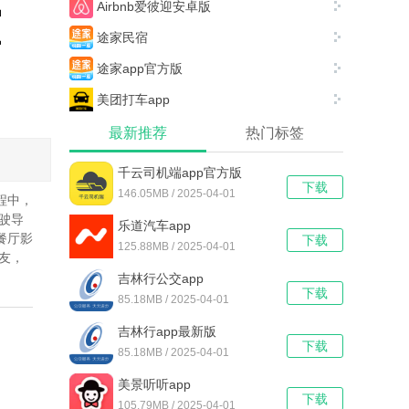
Airbnb爱彼迎安卓版
途家民宿
途家app官方版
美团打车app
最新推荐
热门标签
千云司机端app官方版
下载
146.05MB / 2025-04-01
程中，
驶导
乐道汽车app
餐厅影
下载
125.88MB / 2025-04-01
友，
吉林行公交app
下载
85.18MB / 2025-04-01
吉林行app最新版
下载
85.18MB / 2025-04-01
美景听听app
下载
105.79MB / 2025-04-01