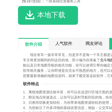
推荐理由：
一款基础位置服务工具
本地下载
人气软件
网友评论
软件介绍
现在有车一族非常常见，但是并不是每一个车主都是
车主将更加顺利的到达目的地，而小编为你准备了
北斗地图
航以及日常地图导航的相关功能，你可以使用它帮你确定
院等相关服务，让你即便是在完全不熟悉的地方，也可以在
想要最新准确的地图信息吗，就来下载安装这款软件，它
软件特点
1、离线地图资源比较丰富，你可以在这进行区域方面的
2、附近地点快速选点，让你可以及时导航到目的地，给
3、日夜间切换更加轻松，为你带来地图资源轻松的使用
4、为您标注了许多详细的基础设置信息，例如：公交车