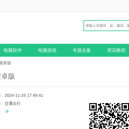
电脑软件
电脑游戏
专题合集
资讯教程
4最新版
6安卓版
期：
2024-11-25 17:49:41
别：
交通出行
网：