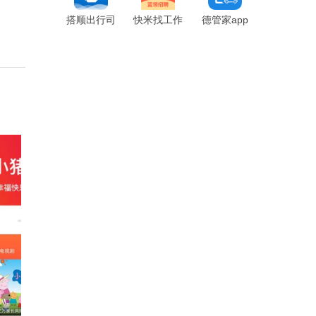
搭顺出行司
快米找工作
德管家app
机端app
app