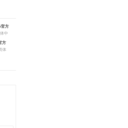
p官方
体中
官方
简体