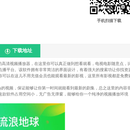
手机扫描下载
下载地址
的高清视频播放器，在这里你可以真正做到想看就看，电视电影随意点，
点播平台。该软件拥有非常简洁的界面设计，有着强大的搜索功让你找资
你可以在这儿不用充值会员也能观看最新的影视，这里所有影视都是免费
火热的视频，保证能够让你第一时间就能看到最新的剧集，总之这里的内容
这款软件占用空间小，无广告无弹窗，能够给你一个纯净的视频播放环境
。