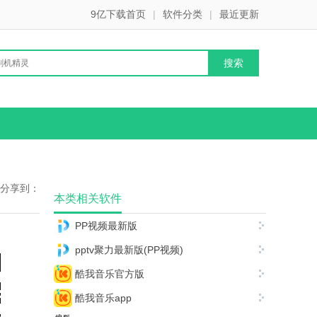
9亿下载首页
|
软件分类
|
最近更新
分享到：
本类相关软件
PP视频最新版
pptv聚力最新版(PP视频)
酷我音乐官方版
酷我音乐app