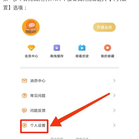
置】选项；