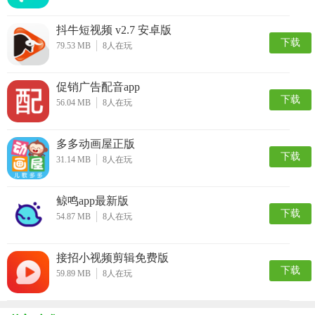
抖牛短视频 v2.7 安卓版
下载
79.53 MB
8
人在玩
促销广告配音app
下载
56.04 MB
8
人在玩
多多动画屋正版
下载
31.14 MB
8
人在玩
鲸鸣app最新版
下载
54.87 MB
8
人在玩
接招小视频剪辑免费版
下载
59.89 MB
8
人在玩