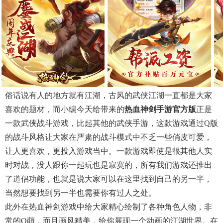
俗话说有人的地方就有江湖，古风的武侠江湖一直都是大家
喜欢的题材，而小编今天给带来的
热血神剑手游官方版
正是
一款武侠战斗游戏，比起其他的武侠手游，这款游戏通过Q版
的战斗风格让大家在严肃的战斗模式中不乏一些俏皮可爱，
让人更喜欢，更投入游戏当中。一款游戏即使是很其他人实
时对战，没人跟你一起玩也是寂寞的，所有我们游戏还推出
了道侣功能，也就是说大家可以在这里找到自己的另一半，
当然想要找到另一半也需要你有过人之处。
此外在热血神剑游戏中给大家精心绘制了各种角色人物，非
常的Q萌，而且画风精美，给你展现一个动画的江湖世界。在