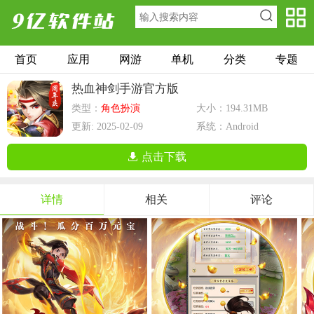
首页
应用
网游
单机
分类
专题
热血神剑手游官方版
类型：
角色扮演
大小：194.31MB
更新: 2025-02-09
系统：Android
点击下载
详情
相关
评论