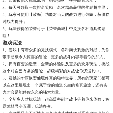
2、如果被他人挑战成功，则会掉落至被挑战者名次；
3、每天可领取一次排名奖励，名次越高获得的奖励越丰厚；
4、玩家可使用【鼓舞】功能对当天的战力进行鼓舞，获得临
时战力提升；
5、玩法获得的荣誉可于【荣誉商城】中兑换各种道具奖励
喔！
游戏玩法
1、游戏中有着众多的竞技模式，各种爽快刺激的对战，为你
带来超级令人惊喜的冒险，更多的战斗内容等着你的加入。
2、拥有百变的造型，全新的体验以及更多的欢乐玩法，挑战
这个对自己有趣的冒险，超级精彩的对战让你沉浸其中。
3、震撼的华丽恢宏仙境修真的独特世界，所有的玩家们都可
以在这里展现出一个属于你的仙道长生的修真旅途，还有实
力才会是能伴你永久的强大力量。
4、全新多人对抗玩法，超高爆率副本战斗等着你来体验，称
霸武林号令五洲，玩法多变。