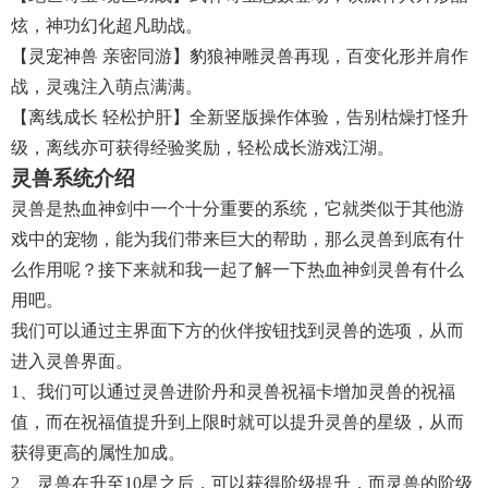
炫，神功幻化超凡助战。
【灵宠神兽 亲密同游】豹狼神雕灵兽再现，百变化形并肩作
战，灵魂注入萌点满满。
【离线成长 轻松护肝】全新竖版操作体验，告别枯燥打怪升
级，离线亦可获得经验奖励，轻松成长游戏江湖。
灵兽系统介绍
灵兽是热血神剑中一个十分重要的系统，它就类似于其他游
戏中的宠物，能为我们带来巨大的帮助，那么灵兽到底有什
么作用呢？接下来就和我一起了解一下热血神剑灵兽有什么
用吧。
我们可以通过主界面下方的伙伴按钮找到灵兽的选项，从而
进入灵兽界面。
1、我们可以通过灵兽进阶丹和灵兽祝福卡增加灵兽的祝福
值，而在祝福值提升到上限时就可以提升灵兽的星级，从而
获得更高的属性加成。
2、灵兽在升至10星之后，可以获得阶级提升，而灵兽的阶级