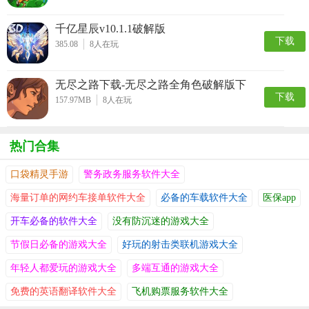
千亿星辰v10.1.1破解版
下载
385.08
8
人在玩
无尽之路下载-无尽之路全角色破解版下
下载
载 v1.0
157.97MB
8
人在玩
热门合集
口袋精灵手游
警务政务服务软件大全
海量订单的网约车接单软件大全
必备的车载软件大全
医保app
开车必备的软件大全
没有防沉迷的游戏大全
节假日必备的游戏大全
好玩的射击类联机游戏大全
年轻人都爱玩的游戏大全
多端互通的游戏大全
免费的英语翻译软件大全
飞机购票服务软件大全