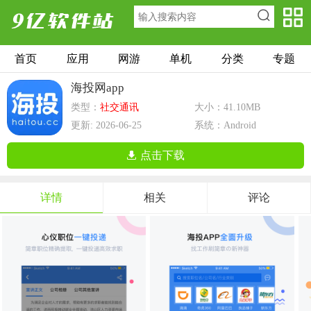
首页
应用
网游
单机
分类
专题
海投网app
类型：
社交通讯
大小：41.10MB
更新: 2026-06-25
系统：Android
点击下载
详情
相关
评论