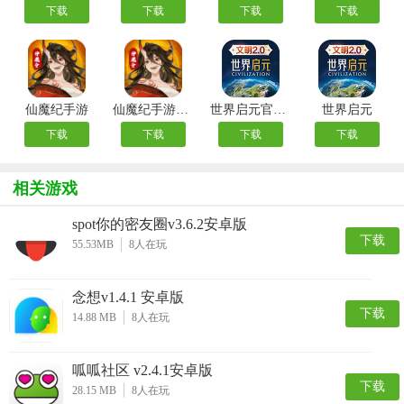
下载
下载
下载
下载
仙魔纪手游
仙魔纪手游官方版
世界启元官方版
世界启元
下载
下载
下载
下载
相关游戏
spot你的密友圈v3.6.2安卓版
下载
55.53MB
8
人在玩
念想v1.4.1 安卓版
下载
14.88 MB
8
人在玩
呱呱社区 v2.4.1安卓版
下载
28.15 MB
8
人在玩