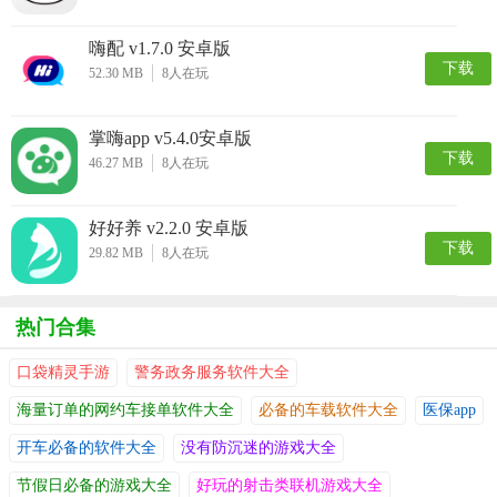
嗨配 v1.7.0 安卓版
下载
52.30 MB
8
人在玩
掌嗨app v5.4.0安卓版
下载
46.27 MB
8
人在玩
好好养 v2.2.0 安卓版
下载
29.82 MB
8
人在玩
热门合集
口袋精灵手游
警务政务服务软件大全
海量订单的网约车接单软件大全
必备的车载软件大全
医保app
开车必备的软件大全
没有防沉迷的游戏大全
节假日必备的游戏大全
好玩的射击类联机游戏大全