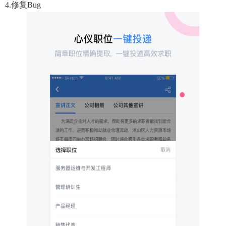
4.修复bug