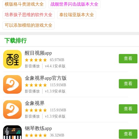
横版格斗类游戏大全
战舰世界闪击战版本大全
培养孩子思维的软件大全
泰拉瑞亚版本大全
可以添加模组的游戏大全
下载排行
醒目视频app
查看
65.97MB
影音播放
v4.4.1安卓版
金象视界app官方版
查看
115.91MB
影音播放
v1.3.9安卓版
金象视界
查看
115.91MB
影音播放
v1.3.9安卓版
钢琴教练app
查看
36.32MB