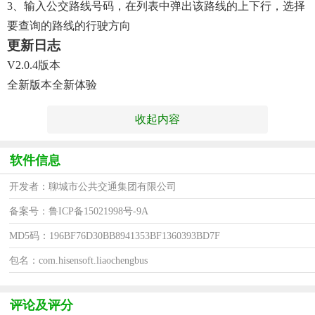
3、输入公交路线号码，在列表中弹出该路线的上下行，选择
要查询的路线的行驶方向
更新日志
V2.0.4版本
全新版本全新体验
收起内容
软件信息
开发者：聊城市公共交通集团有限公司
备案号：鲁ICP备15021998号-9A
MD5码：196BF76D30BB8941353BF1360393BD7F
包名：com.hisensoft.liaochengbus
评论及评分