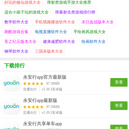
好玩的修仙游戏大全
弹射类游戏手游大全推荐
适合小孩子玩的游戏大全
弹幕射击类游戏排行榜
教学软件大全
手机视频播放软件大全
末日血战版本大全
跑酷游戏合集
电视直播软件大全
手绘画风游戏大全
苍之纪元版本大全
健身减肥软件大全
绘画软件大全
钢琴软件大全
三国杀版本大全
下载排行
永安行app官方最新版
查看
97.50MB
交通出行
v5.39.3安卓版
永安行app最新版
查看
97.50MB
交通出行
v5.39.3安卓版
永安行共享单车app
查看