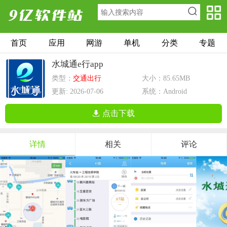
首页
应用
网游
单机
分类
专题
水城通e行app
类型：
交通出行
大小：85.65MB
更新: 2026-07-06
系统：Android
点击下载
详情
相关
评论