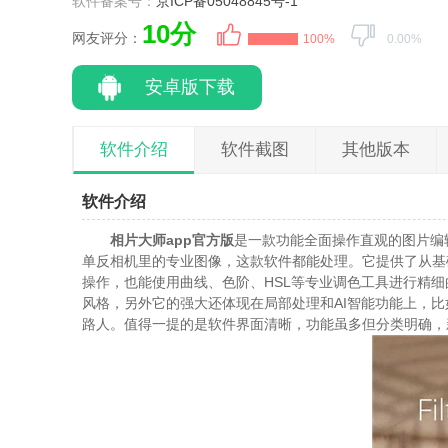
软件备案号：
京ICP备05048845号-1
10分
网友评分：
100%
0.00%
安卓版下载
软件介绍
软件截图
其他版本
软件介绍
相片大师app官方版
是一款功能全面操作直观的图片编
单反相机里的专业图像，这款软件都能处理。它提供了从基
操作，也能使用曲线、色阶、HSL等专业调色工具进行精细
风格，另外它的强大还体现在局部处理和AI智能功能上，比
路人。值得一提的是软件界面清晰，功能虽多但分类明确，