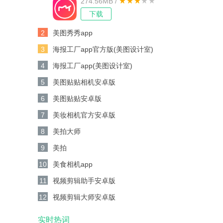
274.56MB /
下载
2
美图秀秀app
3
海报工厂app官方版(美图设计室)
4
海报工厂app(美图设计室)
5
美图贴贴相机安卓版
6
美图贴贴安卓版
7
美妆相机官方安卓版
8
美拍大师
9
美拍
10
美食相机app
11
视频剪辑助手安卓版
12
视频剪辑大师安卓版
实时热词