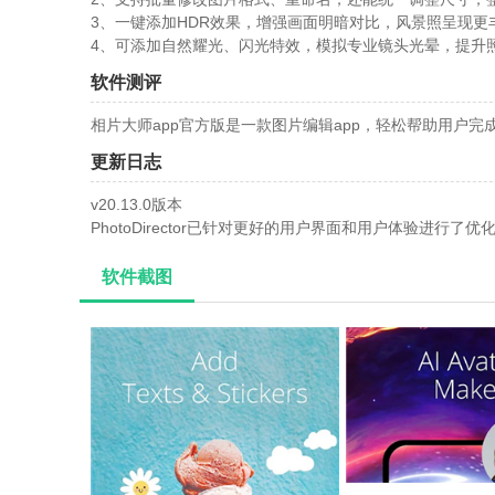
3、一键添加HDR效果，增强画面明暗对比，风景照呈现更
4、可添加自然耀光、闪光特效，模拟专业镜头光晕，提升
软件测评
相片大师app官方版是一款图片编辑app，轻松帮助用户
更新日志
v20.13.0版本
PhotoDirector已针对更好的用户界面和用户体验进行
软件截图