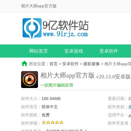
相片大师app官方版
网站首页
安卓游戏
安卓软件
所在位置：
首页
>
安卓软件
>
摄影摄像
> 相片大师app
相片大师app官方版
v20.13.0安卓版
一款图片编辑应用
软件大小：
186.94MB
更新日期：
2
软件语言：
简体中文
软件类别：
软件授权：
免费
适用平台：
A
软件评级：
软件开发者