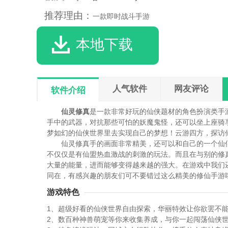
推荐理由：
一款即时战斗手游
本地下载
人气软件
网友评论
软件介绍
仙灵修真
是一款非常好玩的仙侠题材的角色扮演类手
手中的武器，对抗那些可怕的妖魔鬼怪，还可以坐上座骑
梦如幻的仙侠世界里去实现自己的梦想！云游四方，探访
仙灵修真手的画面非常精美，还可以和自己的一个仙
不仅仅是有仙盟热血激战的刺激的玩法。而且在与别的修
大量的能量，进而能够变得越来越的强大。在游戏中我们
同在，有感兴趣的朋友们可不要错过这么精美的修仙手游
游戏特色
1、超级好看的仙侠世界自由探索，华丽特效让你欲罢不
2、数百种神兽萌宠等你来收集养成，与你一起闯荡仙侠