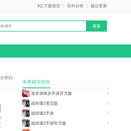
9亿下载首页
|
软件分类
|
最近更新
分享到：
本类相关软件
道友请留步手游官方版
战玲珑2变态版
战玲珑2手游
战玲珑2手游官方版