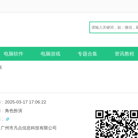
电脑软件
电脑游戏
专题合集
资讯教程
版
期：
2025-03-17 17:06:22
别：
角色扮演
网：
：
广州市凡点信息科技有限公司