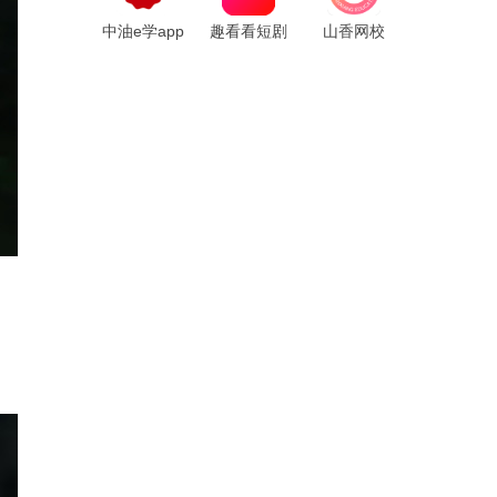
中油e学app
趣看看短剧
山香网校
app
app