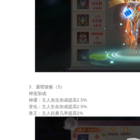
3、通臂猿猴（S）
神宠加成
神通：主人攻击加成提高2.5%
变化：主人生命加成提高2.5%
兽王：主人抗暴几率提高1%