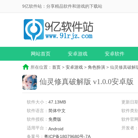
9亿软件站：分享精品软件和游戏的下载站
网站首页
安卓游戏
安卓软件
所在位置：
首页
>
安卓游戏
>
角色扮演
> 仙灵修真破解
仙灵修真破解版
v1.0.0安卓版
软件大小：
47.13MB
更新日
软件语言：
简体中文
软件类
软件授权：
免费版
软件官
适用平台：
开发者
Android
备案号：
粤ICP备18079680号-7A