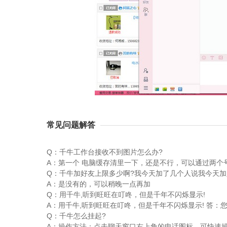
常见问题解答
Q：千牛工作台接收不到图片怎么办?
A：第一个 电脑缓存清里一下，还是不行，可以通过两
Q：千牛加好友上限多少啊?我今天加了几个人说我今天加
A：是没有的，可以稍晚一点再加
Q：用千牛,听到旺旺在叮咚，但是千年不闪烁显示!
A：用千牛,听到旺旺在叮咚，但是千年不闪烁显示! 答
Q：千牛怎么挂起?
A：操作方法：点击聊天窗口右上角的电话图标，可快速操