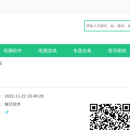
电脑软件
电脑游戏
专题合集
资讯教程
版
期：
2022-11-22 10:48:28
别：
聊天软件
网：