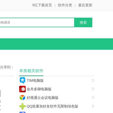
9亿下载首页
|
软件分类
|
最近更新
分享到：
本类相关软件
TIM电脑版
金舟多聊电脑版
好视通云会议电脑版
QQ批量加好友软件无限制绿色版