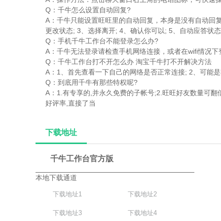
Q：千牛怎么设置自动回复?
A：千牛只能设置旺旺里的自动回复，本身是没有自动回复
更改状态; 3、选择离开; 4、确认你可以; 5、自动应答
Q：手机千牛工作台不能登录怎么办?
A：千牛无法登录请检查手机网络连接，或者在wifi情况
Q：千牛工作台打不开怎么办 淘宝千牛打不开解决方法
A：1、首先查看一下自己的网络是否正常连接; 2、可能
Q：到底用千牛有那些特权呢?
A：1.有专享的,并永久免费的子帐号;2.旺旺好友数量可
好评率,直接了当
下载地址
千牛工作台官方版
本地下载通道
下载地址1
下载地址2
下载地址3
下载地址4