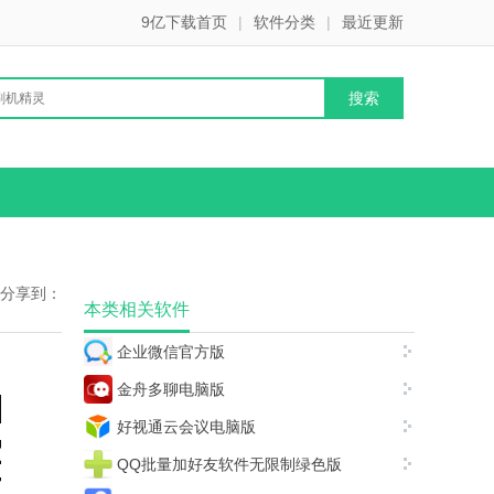
9亿下载首页
|
软件分类
|
最近更新
分享到：
本类相关软件
企业微信官方版
金舟多聊电脑版
好视通云会议电脑版
QQ批量加好友软件无限制绿色版