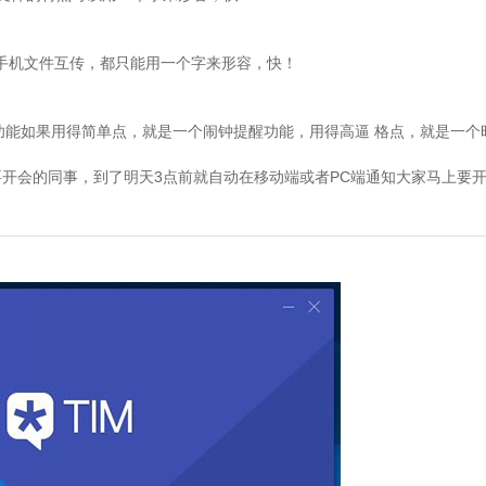
手机文件互传，都只能用一个字来形容，快！
功能如果用得简单点，就是一个闹钟提醒功能，用得高逼 格点，就是一个
开会的同事，到了明天3点前就自动在移动端或者PC端通知大家马上要