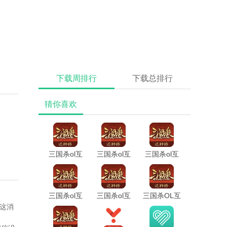
下载周排行
下载总排行
猜你喜欢
三国杀ol互
三国杀ol互
三国杀ol互
通版qq登录
通版安卓版
通版10周年
版
三国杀ol互
三国杀ol互
三国杀OL互
通版最新版
通版
通版九游版
，这消