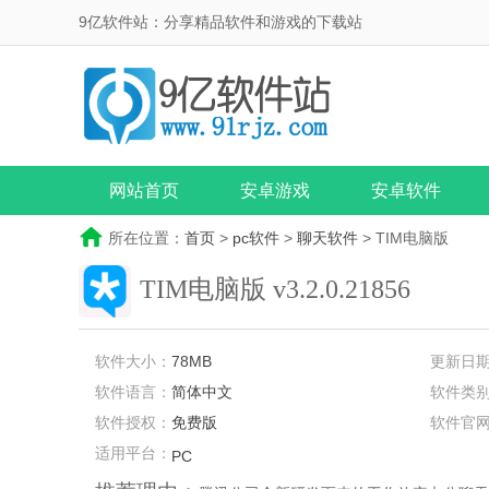
9亿软件站：分享精品软件和游戏的下载站
网站首页
安卓游戏
安卓软件
所在位置：
首页
>
pc软件
>
聊天软件
> TIM电脑版
TIM电脑版
v3.2.0.21856
软件大小：
78MB
更新日
软件语言：
简体中文
软件类
软件授权：
免费版
软件官
适用平台：
PC