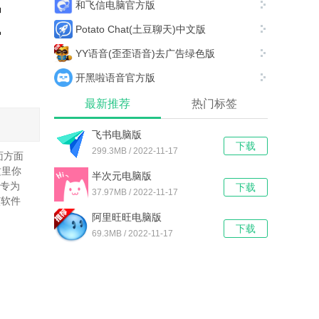
和飞信电脑官方版
Potato Chat(土豆聊天)中文版
YY语音(歪歪语音)去广告绿色版
开黑啦语音官方版
最新推荐
热门标签
飞书电脑版
下载
299.3MB / 2022-11-17
面方面
这里你
半次元电脑版
是专为
下载
37.97MB / 2022-11-17
该软件
阿里旺旺电脑版
下载
69.3MB / 2022-11-17