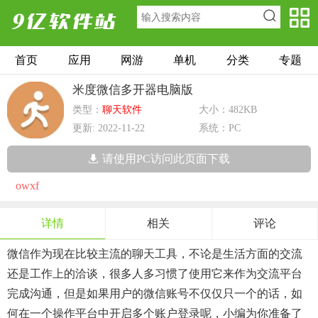
首页
应用
网游
单机
分类
专题
米度微信多开器电脑版
类型：
聊天软件
大小：482KB
更新: 2022-11-22
系统：PC
请使用PC访问此页面下载
owxf
详情
相关
评论
微信作为现在比较主流的聊天工具，不论是生活方面的交流
还是工作上的洽谈，很多人多习惯了使用它来作为交流平台
完成沟通，但是如果用户的微信账号不仅仅只一个的话，如
何在一个操作平台中开启多个账户登录呢，小编为你准备了