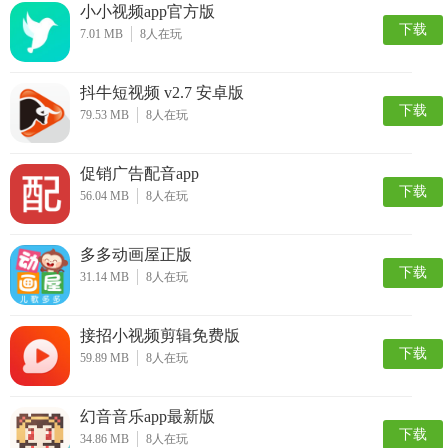
小小视频app官方版
下载
7.01 MB
8
人在玩
抖牛短视频 v2.7 安卓版
下载
79.53 MB
8
人在玩
促销广告配音app
下载
56.04 MB
8
人在玩
多多动画屋正版
下载
31.14 MB
8
人在玩
接招小视频剪辑免费版
下载
59.89 MB
8
人在玩
幻音音乐app最新版
下载
34.86 MB
8
人在玩