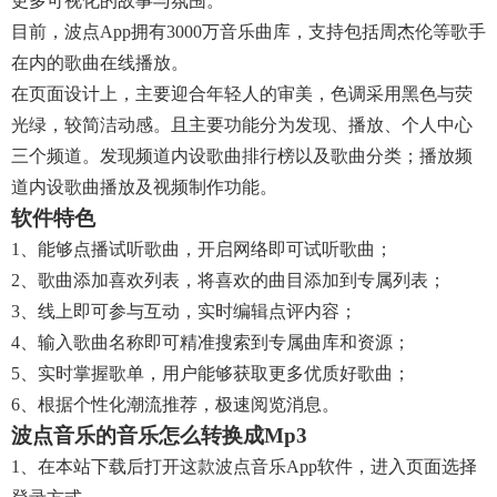
更多可视化的故事与氛围。
目前，波点App拥有3000万音乐曲库，支持包括周杰伦等歌手
在内的歌曲在线播放。
在页面设计上，主要迎合年轻人的审美，色调采用黑色与荧
光绿，较简洁动感。且主要功能分为发现、播放、个人中心
三个频道。发现频道内设歌曲排行榜以及歌曲分类；播放频
道内设歌曲播放及视频制作功能。
软件特色
1、能够点播试听歌曲，开启网络即可试听歌曲；
2、歌曲添加喜欢列表，将喜欢的曲目添加到专属列表；
3、线上即可参与互动，实时编辑点评内容；
4、输入歌曲名称即可精准搜索到专属曲库和资源；
5、实时掌握歌单，用户能够获取更多优质好歌曲；
6、根据个性化潮流推荐，极速阅览消息。
波点音乐的音乐怎么转换成mp3
1、在本站下载后打开这款波点音乐app软件，进入页面选择