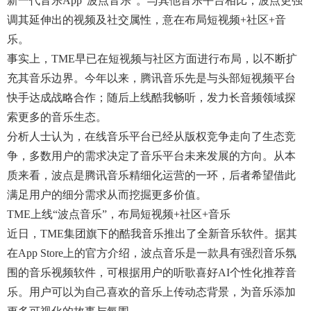
新一代音乐App“波点音乐”。与其他音乐平台相比，波点更强
调其延伸出的视频及社交属性，意在布局短视频+社区+音
乐。
事实上，TME早已在短视频与社区方面进行布局，以不断扩
充其音乐边界。今年以来，腾讯音乐先是与头部短视频平台
快手达成战略合作；随后上线酷我畅听，发力长音频领域探
索更多的音乐生态。
分析人士认为，在线音乐平台已经从版权竞争走向了生态竞
争，多数用户的需求决定了音乐平台未来发展的方向。从本
质来看，波点是腾讯音乐精细化运营的一环，后者希望借此
满足用户的细分需求从而挖掘更多价值。
TME上线“波点音乐”，布局短视频+社区+音乐
近日，TME集团旗下的酷我音乐推出了全新音乐软件。据其
在App Store上的官方介绍，波点音乐是一款具有强烈音乐氛
围的音乐视频软件，可根据用户的听歌喜好AI个性化推荐音
乐。用户可以为自己喜欢的音乐上传动态背景，为音乐添加