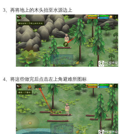
3、再将地上的木头抬至水源边上
4、将这些做完后点击左上角避难所图标