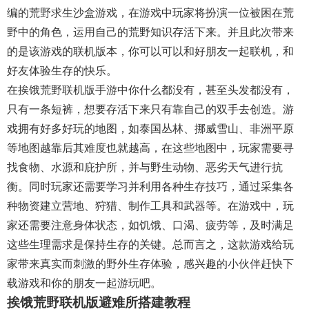
编的荒野求生沙盒游戏，在游戏中玩家将扮演一位被困在荒
野中的角色，运用自己的荒野知识存活下来。并且此次带来
的是该游戏的联机版本，你可以可以和好朋友一起联机，和
好友体验生存的快乐。
在挨饿荒野联机版手游中你什么都没有，甚至头发都没有，
只有一条短裤，想要存活下来只有靠自己的双手去创造。游
戏拥有好多好玩的地图，如泰国丛林、挪威雪山、非洲平原
等地图越靠后其难度也就越高，在这些地图中，玩家需要寻
找食物、水源和庇护所，并与野生动物、恶劣天气进行抗
衡。同时玩家还需要学习并利用各种生存技巧，通过采集各
种物资建立营地、狩猎、制作工具和武器等。在游戏中，玩
家还需要注意身体状态，如饥饿、口渴、疲劳等，及时满足
这些生理需求是保持生存的关键。总而言之，这款游戏给玩
家带来真实而刺激的野外生存体验，感兴趣的小伙伴赶快下
载游戏和你的朋友一起游玩吧。
挨饿荒野联机版避难所搭建教程