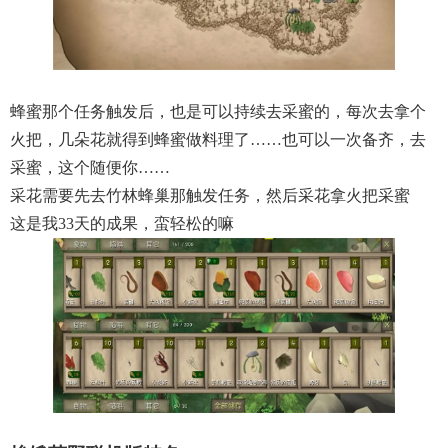
蜂蜜那个任务触发后，也是可以持续去采蜜的，每次去拿个
火把，几朵花就得到蜂蜜做料理了……也可以一次备齐，去
采蜜，这个随便你……
采花需要先去竹林蜂巢那触发任务，然后采花拿火把采蜜
这是我33天的成果，蛮轻松的嘛