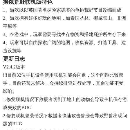
挨饿荒野联机版特色
1、游戏以以英国著名探险家德爷的单挑荒野节目改编而成
2、游戏拥有好多好玩的地图，如泰国丛林、挪威雪山、非洲
平原等
3、在游戏中，玩家需要寻找生存物资和搭建庇护所生存下来
4、玩家可以自由探索广阔的地图，收集资源、打造工具、建
造设施等
更新日志
V2.4.2版本
!!!目前32位手机设备使用联机功能会闪退，这个问题比较棘
手，目前还暂未解决，会持续排查进行处理，其余功能不受
影响。
1.修复联机情况下救援者切割了地上的动物会导致主机保存游
戏失败的BUG
2.修复联机兽袭情况下救援者快速攻击兽袭会导致野兽出现问
题的BUG