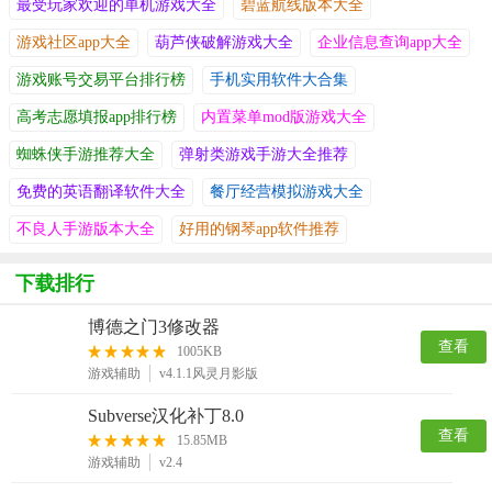
最受玩家欢迎的单机游戏大全
碧蓝航线版本大全
游戏社区app大全
葫芦侠破解游戏大全
企业信息查询app大全
游戏账号交易平台排行榜
手机实用软件大合集
高考志愿填报app排行榜
内置菜单mod版游戏大全
蜘蛛侠手游推荐大全
弹射类游戏手游大全推荐
免费的英语翻译软件大全
餐厅经营模拟游戏大全
不良人手游版本大全
好用的钢琴app软件推荐
下载排行
博德之门3修改器
查看
1005KB
游戏辅助
v4.1.1风灵月影版
Subverse汉化补丁8.0
查看
15.85MB
游戏辅助
v2.4