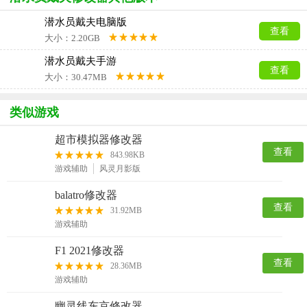
潜水员戴夫电脑版
查看
大小：2.20GB
潜水员戴夫手游
查看
大小：30.47MB
类似游戏
超市模拟器修改器
查看
843.98KB
游戏辅助
风灵月影版
balatro修改器
查看
31.92MB
游戏辅助
F1 2021修改器
查看
28.36MB
游戏辅助
幽灵线东京修改器