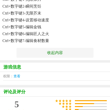
Ctrl+数字键2-瞬间烹饪
Ctrl+数字键3-无限芥末
Ctrl+数字键4-设置移动速度
Ctrl+数字键5-编辑金钱
Ctrl+数字键6-编辑匠人之火
Ctrl+数字键7-编辑食材数量
收起内容
游戏信息
权限：
查看
评论及评分
5