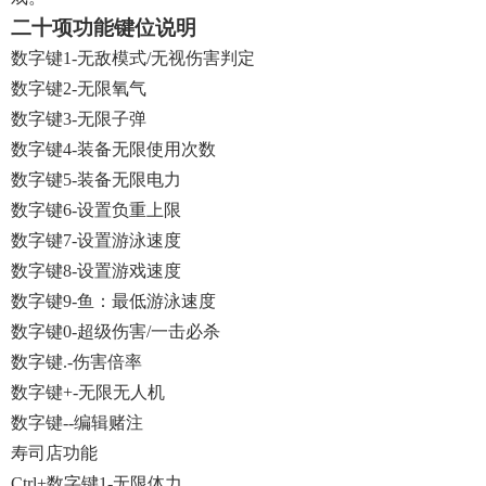
二十项功能键位说明
数字键1-无敌模式/无视伤害判定
数字键2-无限氧气
数字键3-无限子弹
数字键4-装备无限使用次数
数字键5-装备无限电力
数字键6-设置负重上限
数字键7-设置游泳速度
数字键8-设置游戏速度
数字键9-鱼：最低游泳速度
数字键0-超级伤害/一击必杀
数字键.-伤害倍率
数字键+-无限无人机
数字键--编辑赌注
寿司店功能
Ctrl+数字键1-无限体力