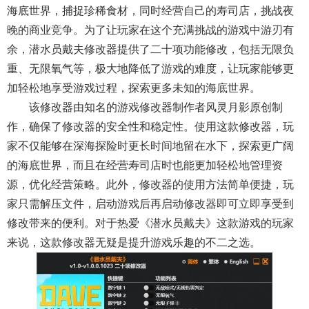
海底世界，捕捉珍稀食材，同时经营自己的寿司店，挑战夜
晚的商业竞争。为了让玩家在这个充满挑战的游戏中游刃有
余，潜水员戴夫修改器提供了二十项功能修改，包括无限负
重、无限氧气等，极大地降低了游戏的难度，让玩家能够更
加轻松地享受游戏过程，探索更多未知的海底世界。
该修改器由知名的游戏修改器制作者风灵月影原创制
作，确保了修改器的安全性和稳定性。使用这款修改器，玩
家不仅能够在深海探险时更长时间地留在水下，探索更广阔
的海底世界，而且在经营寿司店时也能更加轻松地管理资
源，优化经营策略。此外，修改器的使用方法简单便捷，玩
家只需解压文件，启动游戏后再启动修改器即可立即享受到
修改带来的便利。对于热爱《潜水员戴夫》这款游戏的玩家
来说，这款修改器无疑是提升游戏乐趣的不二之选。