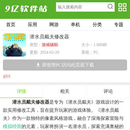
首页
应用
网游
单机
分类
专题
潜水员戴夫修改器
类型：
游戏辅助
大小：1.00MB
更新: 2024-02-29
系统：PC
请使用PC访问此页面下载
gfzl
详情
相关
评论
潜水员戴夫修改器
是专为《潜水员戴夫》游戏设计的一
款实用修改工具，旨在提升玩家的游戏体验。《潜水员戴
夫》作为一款独特的像素风格游戏，融合了深海探索冒险与
模拟经营
的元素，玩家将扮演一名潜水员，探索充满奥秘的