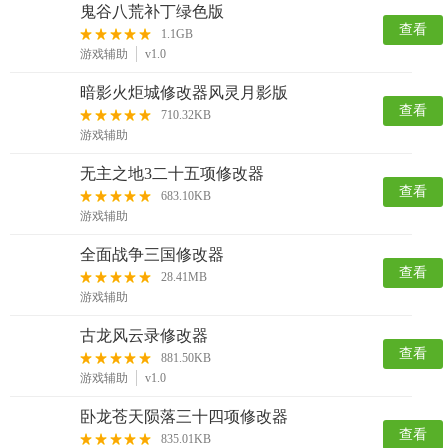
鬼谷八荒补丁绿色版
查看
1.1GB
游戏辅助
v1.0
暗影火炬城修改器风灵月影版
查看
710.32KB
游戏辅助
无主之地3二十五项修改器
查看
683.10KB
游戏辅助
全面战争三国修改器
查看
28.41MB
游戏辅助
古龙风云录修改器
查看
881.50KB
游戏辅助
v1.0
卧龙苍天陨落三十四项修改器
查看
835.01KB