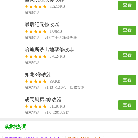
查看
752.13KB
游戏辅助
最后纪元修改器
查看
1.00MB
游戏辅助
v1.0二十四项修改器
哈迪斯杀出地狱修改器
查看
678.24KB
游戏辅助
如龙8修改器
查看
990KB
游戏辅助
v1.13-v1.16六十四修改器
胡闹厨房2修改器
查看
613.97KB
游戏辅助
v1.0-v20180917
实时热词